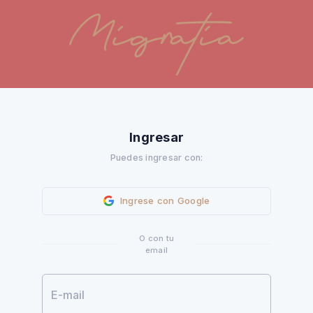
Ingresar
Puedes ingresar con:
Ingrese con Google
O con tu
email