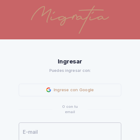
Ingresar
Puedes ingresar con:
Ingrese con Google
O con tu
email